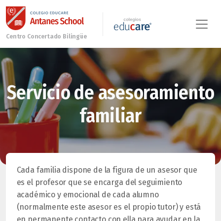
Servicio de asesoramiento
familiar
Cada familia dispone de la figura de un asesor que
es el profesor que se encarga del seguimiento
académico y emocional de cada alumno
(normalmente este asesor es el propio tutor) y está
en permanente contacto con ella para ayudar en la