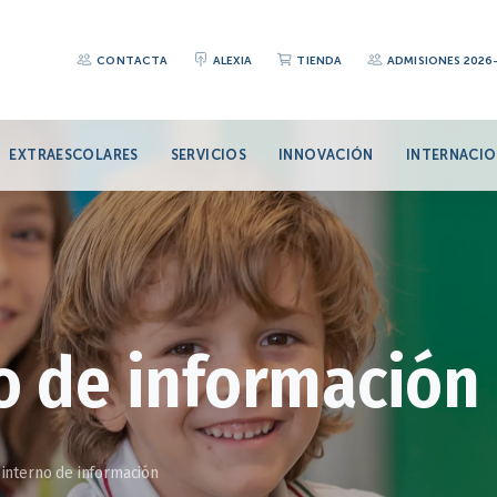
CONTACTA
ALEXIA
TIENDA
ADMISIONES 2026
EXTRAESCOLARES
SERVICIOS
INNOVACIÓN
INTERNACIO
o de información
 interno de información