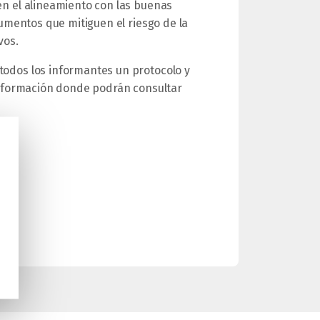
n el alineamiento con las buenas
rumentos que mitiguen el riesgo de la
vos.
odos los informantes un protocolo y
información donde podrán consultar