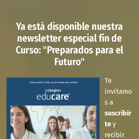
Ya está disponible nuestra
newsletter especial fin de
Curso: "Preparados para el
Futuro"
Te
invitamo
s a
suscribir
te
y
recibir