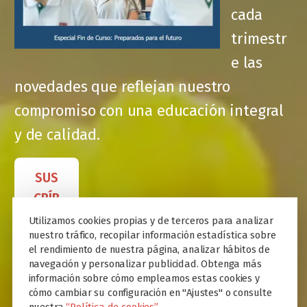
cada
trimestr
e las
novedades que reflejan nuestro
compromiso con una educación integral
y de calidad.
SUS
CRÍB
ETE
Utilizamos cookies propias y de terceros para analizar
nuestro tráfico, recopilar información estadística sobre
el rendimiento de nuestra página, analizar hábitos de
navegación y personalizar publicidad. Obtenga más
información sobre cómo empleamos estas cookies y
cómo cambiar su configuración en "Ajustes" o consulte
nuestra
“Política de cookies”.