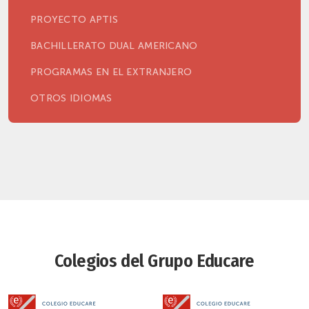
PROYECTO APTIS
BACHILLERATO DUAL AMERICANO
PROGRAMAS EN EL EXTRANJERO
OTROS IDIOMAS
Colegios del Grupo Educare