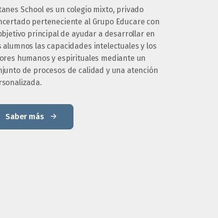
tanes School es un colegio mixto, privado
ncertado perteneciente al Grupo Educare con
objetivo principal de ayudar a desarrollar en
 alumnos las capacidades intelectuales y los
lores humanos y espirituales mediante un
njunto de procesos de calidad y una atención
rsonalizada.
Saber más