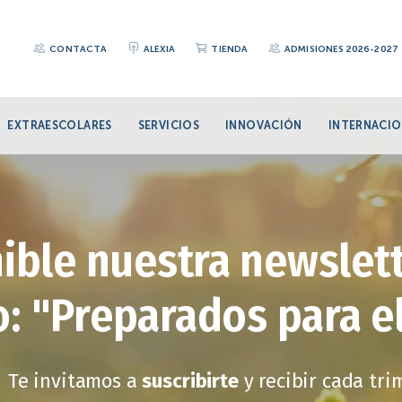
CONTACTA
ALEXIA
TIENDA
ADMISIONES 2026-2027
EXTRAESCOLARES
SERVICIOS
INNOVACIÓN
INTERNACIO
ible nuestra newslett
: "Preparados para e
Te invitamos a
suscribirte
y recibir cada tr