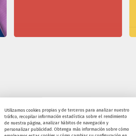
Utilizamos cookies propias y de terceros para analizar nuestro
tráfico, recopilar información estadística sobre el rendimiento
de nuestra página, analizar hábitos de navegación y
personalizar publicidad. Obtenga más información sobre cómo
empleamos estas cookies y cómo cambiar su configuración en