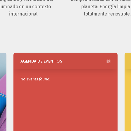
lumnado en un contexto
planeta: Energía limpia
internacional.
totalmente renovable.
AGENDA DE EVENTOS
No events found.