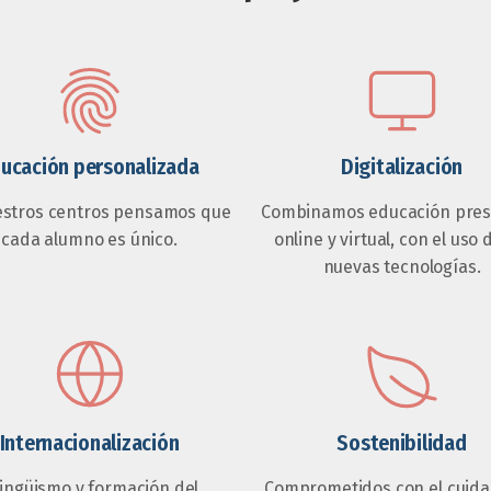
ucación personalizada
Digitalización
estros centros pensamos que
Combinamos educación prese
cada alumno es único.
online y virtual, con el uso 
nuevas tecnologías.
Internacionalización
Sostenibilidad
lingüismo y formación del
Comprometidos con el cuida