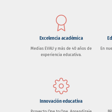
Excelencia académica
Ed
Medias EVAU y más de 40 años de
En nu
experiencia educativa.
Innovación educativa
Proyecto One to One, Aprendizaje
Bi