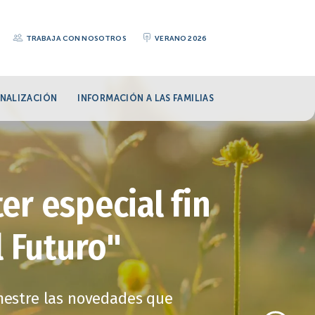
TRABAJA CON NOSOTROS
VERANO 2026
NALIZACIÓN
INFORMACIÓN A LAS FAMILIAS
er especial fin
l Futuro"
imestre las novedades que