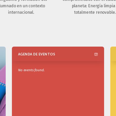
lumnado en un contexto
planeta: Energía limpia
internacional.
totalmente renovable.
AGENDA DE EVENTOS
No events found.