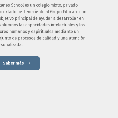
tanes School es un colegio mixto, privado
ncertado perteneciente al Grupo Educare con
objetivo principal de ayudar a desarrollar en
 alumnos las capacidades intelectuales y los
lores humanos y espirituales mediante un
njunto de procesos de calidad y una atención
rsonalizada.
Saber más