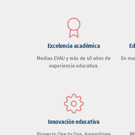
Excelencia académica
Ed
Medias EVAU y más de 40 años de
En nu
experiencia educativa.
Innovación educativa
Proyecto One to One, Aprendizaje
Bi