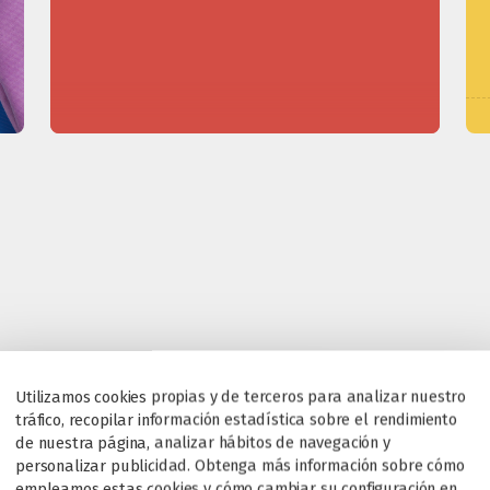
Utilizamos cookies propias y de terceros para analizar nuestro
tráfico, recopilar información estadística sobre el rendimiento
de nuestra página, analizar hábitos de navegación y
personalizar publicidad. Obtenga más información sobre cómo
empleamos estas cookies y cómo cambiar su configuración en