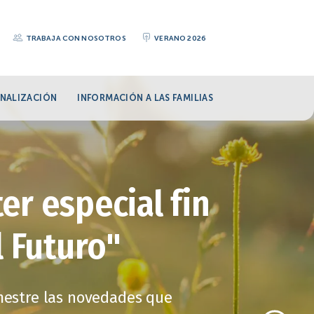
TRABAJA CON NOSOTROS
VERANO 2026
NALIZACIÓN
INFORMACIÓN A LAS FAMILIAS
er especial fin
l Futuro"
imestre las novedades que