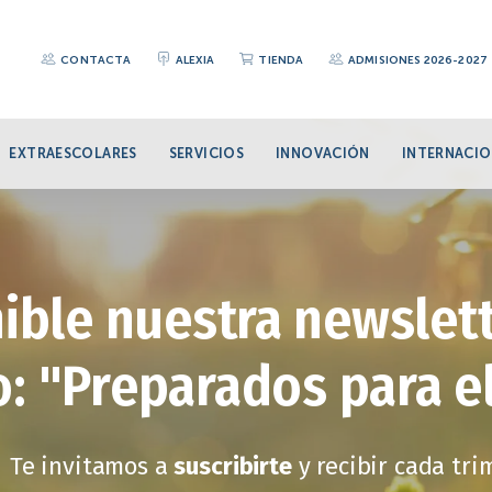
CONTACTA
ALEXIA
TIENDA
ADMISIONES 2026-2027
EXTRAESCOLARES
SERVICIOS
INNOVACIÓN
INTERNACIO
ible nuestra newslett
: "Preparados para e
Te invitamos a
suscribirte
y recibir cada tr