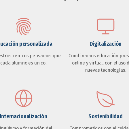
ucación personalizada
Digitalización
estros centros pensamos que
Combinamos educación prese
cada alumno es único.
online y virtual, con el uso 
nuevas tecnologías.
Internacionalización
Sostenibilidad
lingüismo y formación del
Comprometidos con el cuida