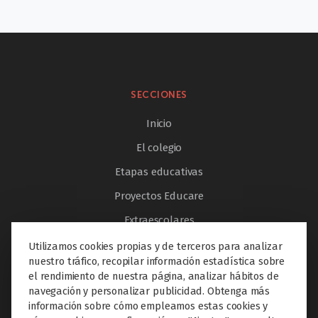
SECCIONES
Inicio
El colegio
Etapas educativas
Proyectos Educare
Extraescolares
Servicios
Utilizamos cookies propias y de terceros para analizar
nuestro tráfico, recopilar información estadística sobre
Innovación
el rendimiento de nuestra página, analizar hábitos de
navegación y personalizar publicidad. Obtenga más
Internacionalización
información sobre cómo empleamos estas cookies y
Noticias