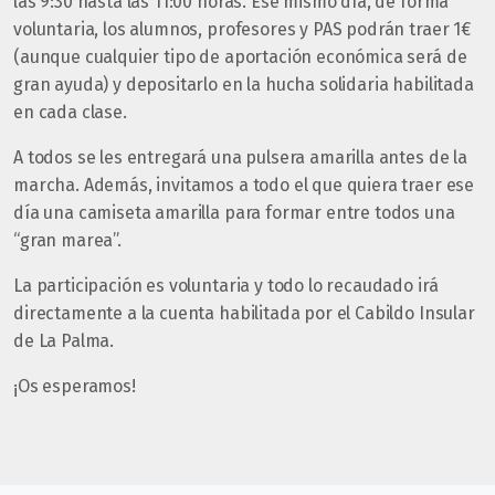
las 9:30 hasta las 11:00 horas. Ese mismo día, de forma
voluntaria, los alumnos, profesores y PAS podrán traer 1€
(aunque cualquier tipo de aportación económica será de
gran ayuda) y depositarlo en la hucha solidaria habilitada
en cada clase.
A todos se les entregará una pulsera amarilla antes de la
marcha. Además, invitamos a todo el que quiera traer ese
día una camiseta amarilla para formar entre todos una
“gran marea”.
La participación es voluntaria y todo lo recaudado irá
directamente a la cuenta habilitada por el Cabildo Insular
de La Palma.
¡Os esperamos!