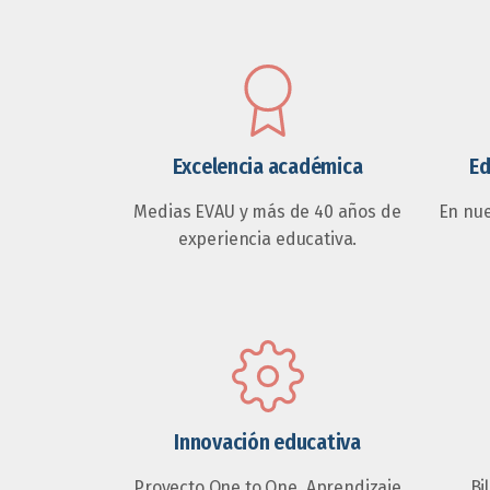
Excelencia académica
Ed
Medias EVAU y más de 40 años de
En nu
experiencia educativa.
Innovación educativa
Proyecto One to One, Aprendizaje
Bi