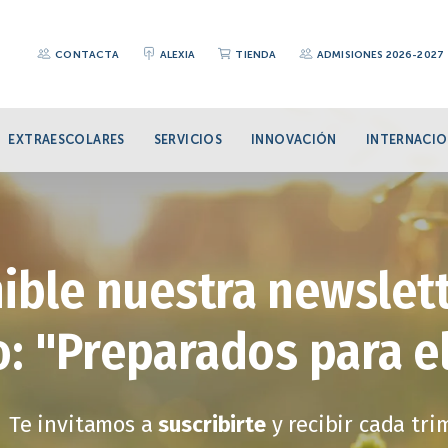
CONTACTA
ALEXIA
TIENDA
ADMISIONES 2026-2027
EXTRAESCOLARES
SERVICIOS
INNOVACIÓN
INTERNACIO
ible nuestra newslett
: "Preparados para e
Te invitamos a
suscribirte
y recibir cada tr