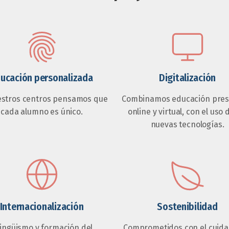
ucación personalizada
Digitalización
estros centros pensamos que
Combinamos educación prese
cada alumno es único.
online y virtual, con el uso 
nuevas tecnologías.
Internacionalización
Sostenibilidad
lingüismo y formación del
Comprometidos con el cuida