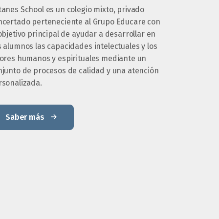
tanes School es un colegio mixto, privado
ncertado perteneciente al Grupo Educare con
objetivo principal de ayudar a desarrollar en
 alumnos las capacidades intelectuales y los
lores humanos y espirituales mediante un
njunto de procesos de calidad y una atención
rsonalizada.
Saber más