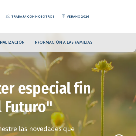
TRABAJA CON NOSOTROS
VERANO 2026
NALIZACIÓN
INFORMACIÓN A LAS FAMILIAS
er especial fin
l Futuro"
imestre las novedades que