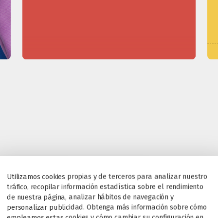
Utilizamos cookies propias y de terceros para analizar nuestro
tráfico, recopilar información estadística sobre el rendimiento
de nuestra página, analizar hábitos de navegación y
personalizar publicidad. Obtenga más información sobre cómo
empleamos estas cookies y cómo cambiar su configuración en