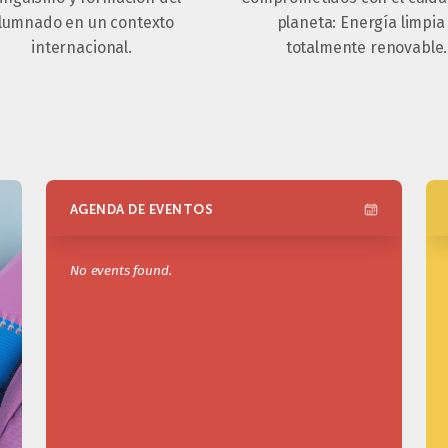
lumnado en un contexto
planeta: Energía limpia
internacional.
totalmente renovable.
AGENDA DE EVENTOS
No events found.