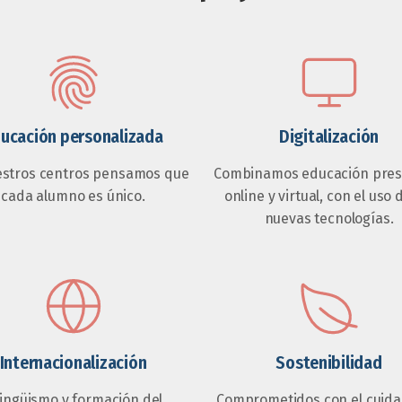
ucación personalizada
Digitalización
estros centros pensamos que
Combinamos educación prese
cada alumno es único.
online y virtual, con el uso 
nuevas tecnologías.
Internacionalización
Sostenibilidad
lingüismo y formación del
Comprometidos con el cuida