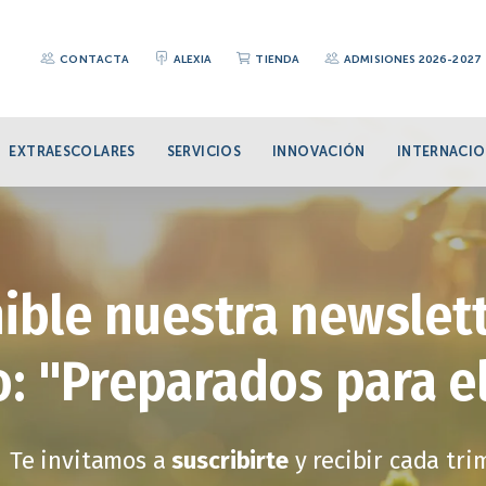
CONTACTA
ALEXIA
TIENDA
ADMISIONES 2026-2027
EXTRAESCOLARES
SERVICIOS
INNOVACIÓN
INTERNACIO
ible nuestra newslett
: "Preparados para e
Te invitamos a
suscribirte
y recibir cada tr