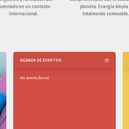
lumnado en un contexto
planeta: Energía limpia
internacional.
totalmente renovable.
AGENDA DE EVENTOS
No events found.