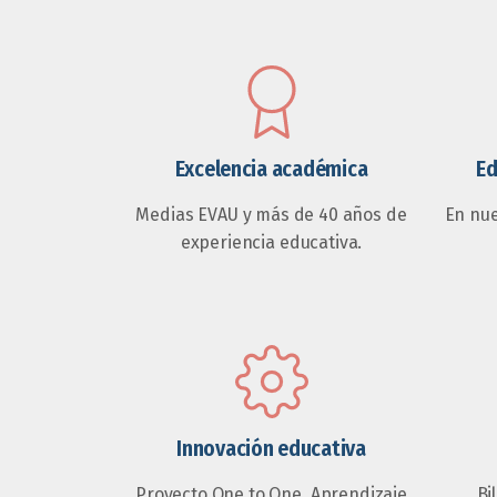
Excelencia académica
Ed
Medias EVAU y más de 40 años de
En nu
experiencia educativa.
Innovación educativa
Proyecto One to One, Aprendizaje
Bi