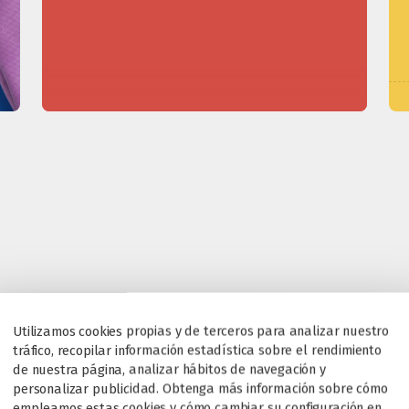
Utilizamos cookies propias y de terceros para analizar nuestro
tráfico, recopilar información estadística sobre el rendimiento
de nuestra página, analizar hábitos de navegación y
personalizar publicidad. Obtenga más información sobre cómo
empleamos estas cookies y cómo cambiar su configuración en