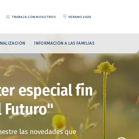
TRABAJA CON NOSOTROS
VERANO 2026
NALIZACIÓN
INFORMACIÓN A LAS FAMILIAS
er especial fin
l Futuro"
imestre las novedades que