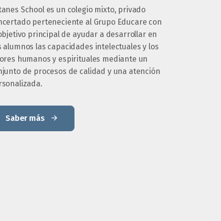
tanes School es un colegio mixto, privado
ncertado perteneciente al Grupo Educare con
objetivo principal de ayudar a desarrollar en
 alumnos las capacidades intelectuales y los
lores humanos y espirituales mediante un
njunto de procesos de calidad y una atención
rsonalizada.
Saber más