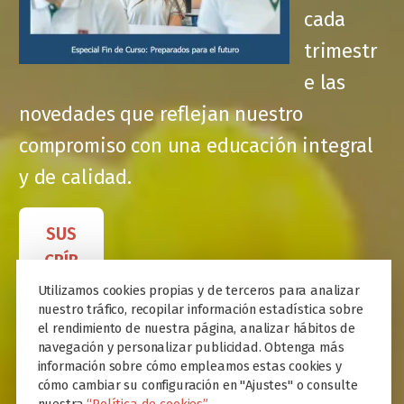
cada
trimestr
e las
novedades que reflejan nuestro
compromiso con una educación integral
y de calidad.
SUS
CRÍB
ETE
Utilizamos cookies propias y de terceros para analizar
nuestro tráfico, recopilar información estadística sobre
el rendimiento de nuestra página, analizar hábitos de
navegación y personalizar publicidad. Obtenga más
información sobre cómo empleamos estas cookies y
cómo cambiar su configuración en "Ajustes" o consulte
nuestra
“Política de cookies”.