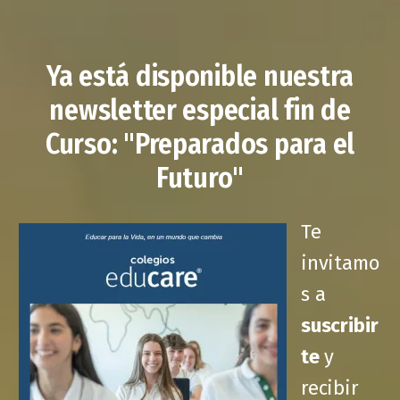
Ya está disponible nuestra
newsletter especial fin de
Curso: "Preparados para el
Futuro"
Te
invitamo
s a
suscribir
te
y
recibir