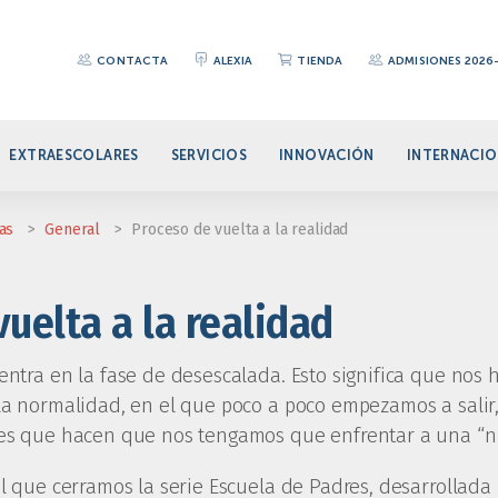
CONTACTA
ALEXIA
TIENDA
ADMISIONES 2026
EXTRAESCOLARES
SERVICIOS
INNOVACIÓN
INTERNACIO
ias
>
General
>
Proceso de vuelta a la realidad
uelta a la realidad
entra en la fase de desescalada. Esto significa que no
la normalidad, en el que poco a poco empezamos a salir
res que hacen que nos tengamos que enfrentar a una “n
el que cerramos la serie Escuela de Padres, desarrollad