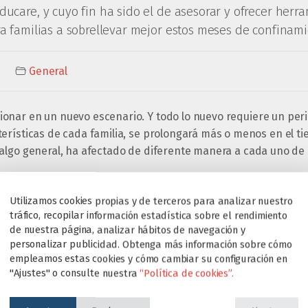
ducare, y cuyo fin ha sido el de asesorar y ofrecer herr
ra familias a sobrellevar mejor estos meses de confinami
General
nar en un nuevo escenario. Y todo lo nuevo requiere un per
erísticas de cada familia, se prolongará más o menos en el ti
algo general, ha afectado de diferente manera a cada uno de l
 ARTÍCULO PUEDE DESCARGARLO
AQUÍ
Utilizamos cookies propias y de terceros para analizar nuestro
tráfico, recopilar información estadística sobre el rendimiento
de nuestra página, analizar hábitos de navegación y
personalizar publicidad. Obtenga más información sobre cómo
empleamos estas cookies y cómo cambiar su configuración en
"Ajustes" o consulte nuestra
“Política de cookies”.