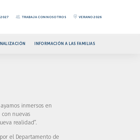
-2027
TRABAJA CON NOSOTROS
VERANO 2026
NALIZACIÓN
INFORMACIÓN A LAS FAMILIAS
s hayamos inmersos en
, con nuevas
ueva realidad”.
a por el Departamento de