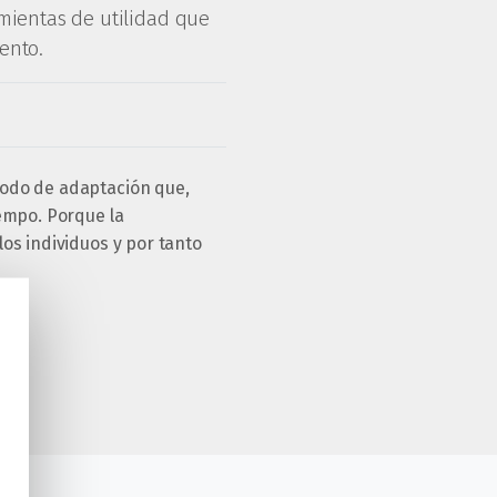
amientas de utilidad que
ento.
iodo de adaptación que,
empo. Porque la
os individuos y por tanto