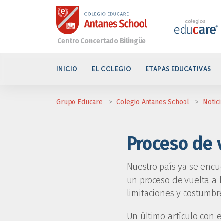
INICIO
EL COLEGIO
ETAPAS EDUCATIVAS
Grupo Educare
>
Colegio Antanes School
>
Notic
Proceso de v
Nuestro país ya se encu
un proceso de vuelta a 
limitaciones y costumb
Un último artículo con 