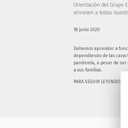
Orientación del Grupo E
sirviesen a todas nuest
18 junio 2020
Debemos aprender a funcio
dependiendo de las caract
pandemia, a pesar de ser 
a sus familias.
PARA SEGUIR LEYENDO EL