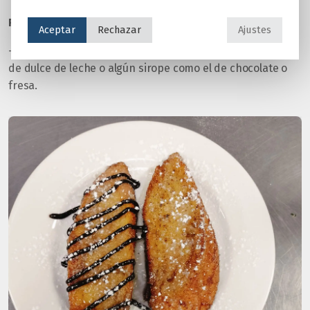
Presentación:
Aceptar
Rechazar
Ajustes
-Poner en un plato llano la torrija, se puede acompañar
de dulce de leche o algún sirope como el de chocolate o
fresa.