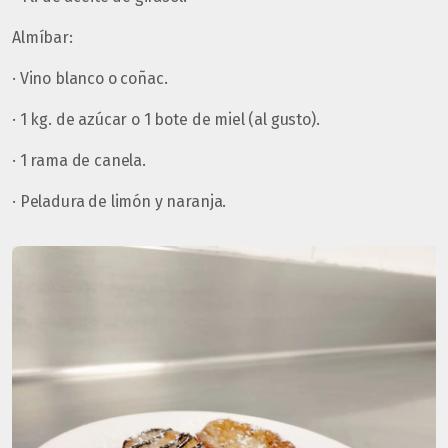
Almíbar:
· Vino blanco o coñac.
· 1 kg. de azúcar o 1 bote de miel (al gusto).
· 1 rama de canela.
· Peladura de limón y naranja.