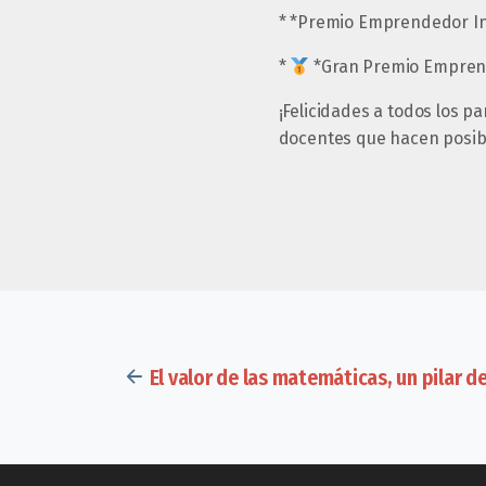
* *Premio Emprendedor Ins
*
*Gran Premio Emprend
¡Felicidades a todos los p
docentes que hacen posibl
El valor de las matemáticas, un pilar d