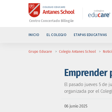
INICIO
EL COLEGIO
ETAPAS EDUCATIVAS
Grupo Educare
>
Colegio Antanes School
>
Notic
Emprender 
El pasado jueves 5 de j
organizada por el Coleg
06 junio 2025