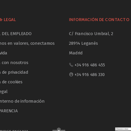
& LEGAL
INFORMACIÓN DE CONTACTO
L DEL EMPLEADO
C/ Francisco Umbral, 2
os en valores, conectamos
28914 Leganés
vida
Madrid
a con nosotros
+34 916 486 455
a de privacidad
+34 916 486 330
a de cookies
egal
interno de información
PARENCIA