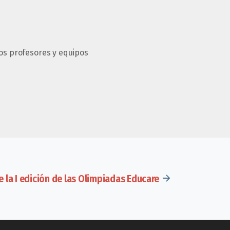
los profesores y equipos
 la I edición de las Olimpiadas Educare