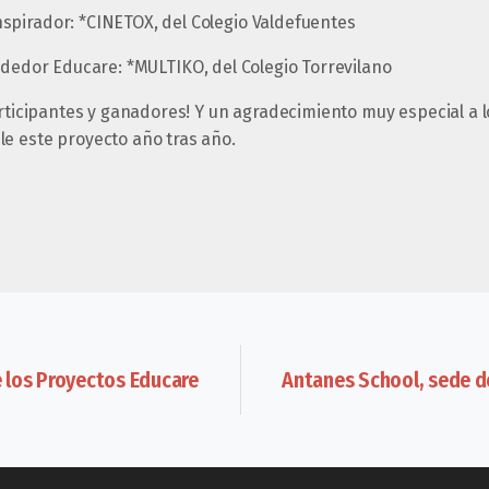
pirador: *CINETOX, del Colegio Valdefuentes
edor Educare: *MULTIKO, del Colegio Torrevilano
articipantes y ganadores! Y un agradecimiento muy especial a 
e este proyecto año tras año.
e los Proyectos Educare
Antanes School, sede de