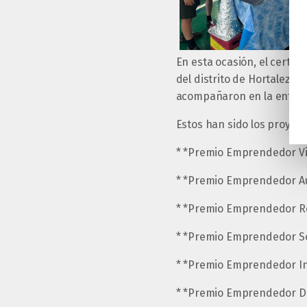
En esta ocasión, el certam
del distrito de Hortaleza, 
acompañaron en la entreg
Estos han sido los proyec
* *Premio Emprendedor Vis
* *Premio Emprendedor Au
* *Premio Emprendedor Re
* *Premio Emprendedor Sos
* *Premio Emprendedor In
* *Premio Emprendedor Di