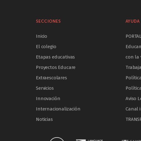
SECCIONES
AYUDA 
Inicio
PORTA
El colegio
Educam
Etapas educativas
con la 
Proyectos Educare
Trabaj
Extraescolares
Polític
Servicios
Polític
Innovación
Aviso L
Internacionalización
Canal 
Noticias
TRANS