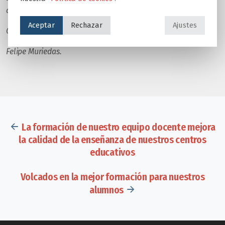
que se precie aprende de sus alumnos.
Aceptar
Rechazar
Ajustes
Gracias a todos y siempre estaré con vosotros.
Felipe Muriedas.
La formación de nuestro equipo docente mejora
la calidad de la enseñanza de nuestros centros
educativos
Volcados en la mejor formación para nuestros
alumnos