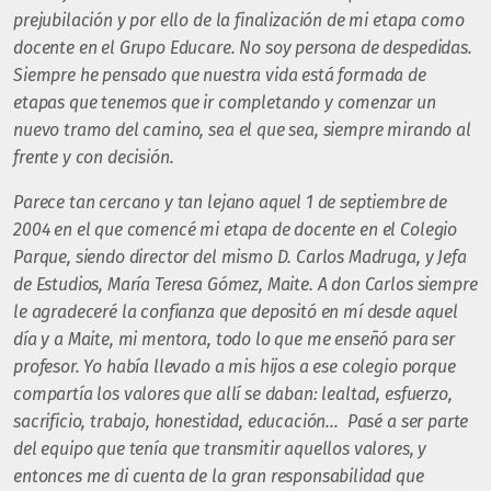
prejubilación y por ello de la finalización de mi etapa como
docente en el Grupo Educare. No soy persona de despedidas.
Siempre he pensado que nuestra vida está formada de
etapas que tenemos que ir completando y comenzar un
nuevo tramo del camino, sea el que sea, siempre mirando al
frente y con decisión.
Parece tan cercano y tan lejano aquel 1 de septiembre de
2004 en el que comencé mi etapa de docente en el Colegio
Parque, siendo director del mismo D. Carlos Madruga, y Jefa
de Estudios, María Teresa Gómez, Maite. A don Carlos siempre
le agradeceré la confianza que depositó en mí desde aquel
día y a Maite, mi mentora, todo lo que me enseñó para ser
profesor. Yo había llevado a mis hijos a ese colegio porque
compartía los valores que allí se daban: lealtad, esfuerzo,
sacrificio, trabajo, honestidad, educación… Pasé a ser parte
del equipo que tenía que transmitir aquellos valores, y
entonces me di cuenta de la gran responsabilidad que