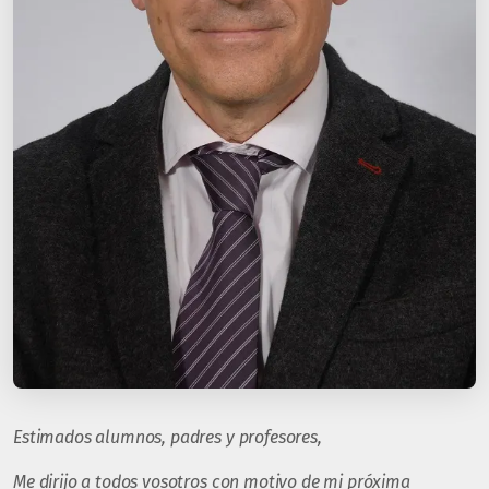
Estimados alumnos, padres y profesores,
Me dirijo a todos vosotros con motivo de mi próxima