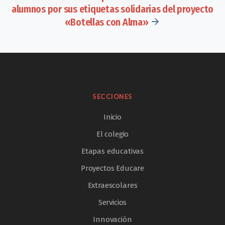
alumnos por sus etiquetas solidarias del proyecto
«Botellas con Alma»
SECCIONES
Inicio
El colegio
Etapas educativas
Proyectos Educare
Extraescolares
Servicios
Innovación