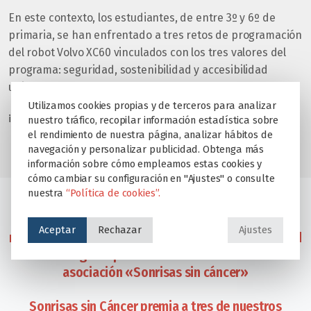
En este contexto,
los estudiantes, de entre 3º y 6º de
primaria, se han enfrentado a tres retos de programación
del robot Volvo XC60 vinculados con los tres valores del
programa: seguridad, sostenibilidad y accesibilidad
universal.
Utilizamos cookies propias y de terceros para analizar
¡ENHORABUENA CAMPEONES!
nuestro tráfico, recopilar información estadística sobre
el rendimiento de nuestra página, analizar hábitos de
navegación y personalizar publicidad. Obtenga más
información sobre cómo empleamos estas cookies y
cómo cambiar su configuración en "Ajustes" o consulte
nuestra
“Política de cookies”.
Alumnos de todos los Colegios Educare se
Aceptar
Rechazar
Ajustes
reunieron este sábado en el Zoo Aquarium de Madrid
en la entrega de premios Botellas con Alma de la
asociación «Sonrisas sin cáncer»
Sonrisas sin Cáncer premia a tres de nuestros